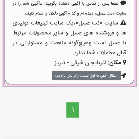
لطفا پس از تماس با آگهی دهنده بگویید: «آگهی شما را در
سایت «نت عسل» دیده ام و کد «آگهی-58» را اعلام کنید»
سایت «نت عسل»،یک سایت تبلیغات تولیدی
ها و فروشنده های عسل و سایر محصولات مرتبط
با عسل است وهیچ‌گونه منفعت و مسئولیتی در
قبال معاملات شما ندارد.
مکان:
آذربایجان شرقی - تبریز
انتقال آگهی به اول لیست (افزایش بازدید)
1