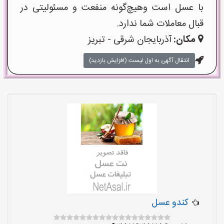
با عسل است وهیچ‌گونه منفعت و مسئولیتی در
قبال معاملات شما ندارد.
مکان:
آذربایجان شرقی - تبریز
انتقال آگهی به اول لیست (افزایش بازدید)
کندو عسل