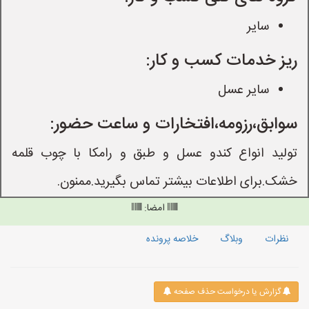
سایر
ریز خدمات کسب و کار:
سایر عسل
سوابق،رزومه،افتخارات و ساعت حضور:
تولید انواع کندو عسل و طبق و رامکا با چوب قلمه
خشک.برای اطلاعات بیشتر تماس بگیرید.ممنون.
امضا:
نظرات
وبلاگ
خلاصه پرونده
گزارش یا درخواست حذف صفحه