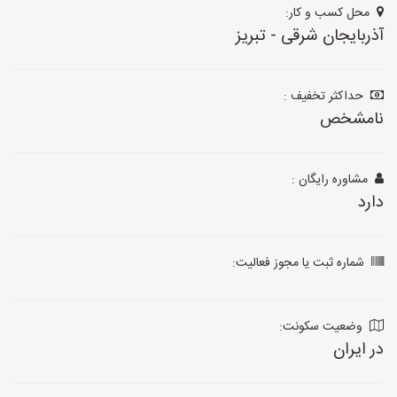
محل کسب و کار:
آذربایجان شرقی - تبریز
حداکثر تخفیف :
نامشخص
مشاوره رایگان :
دارد
شماره ثبت یا مجوز فعالیت:
وضعیت سکونت:
در ایران