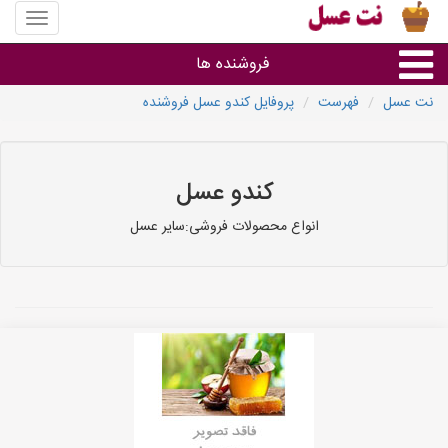
منوی
سایت
نت
فروشنده ها
عسل
نت عسل
فهرست
پروفایل کندو عسل فروشنده
گروه ها
استان ها
کندو عسل
انواع محصولات فروشی:سایر عسل