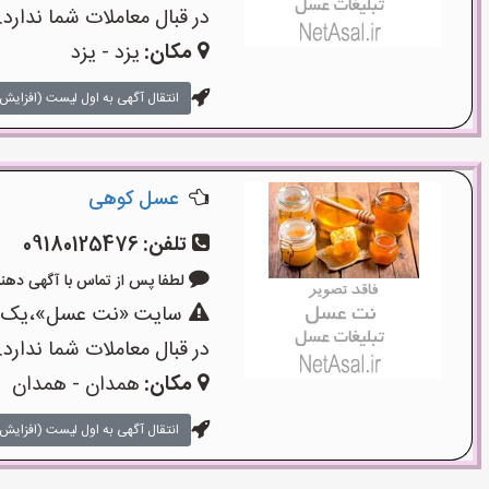
در قبال معاملات شما ندارد.
مکان:
یزد - یزد
انتقال آگهی به اول لیست (افزایش 
عسل کوهی
تلفن:
09180125476
لطفا پس از تماس با آگهی دهنده بگوی
سایت «نت عسل»،یک سای
در قبال معاملات شما ندارد.
مکان:
همدان - همدان
انتقال آگهی به اول لیست (افزایش 