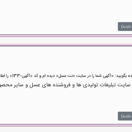
بازدید)
ید: «آگهی شما را در سایت «نت عسل» دیده ام و کد «آگهی-133» را اعلام کنید»
ت تبلیغات تولیدی ها و فروشنده های عسل و سایر محصولا
بازدید)