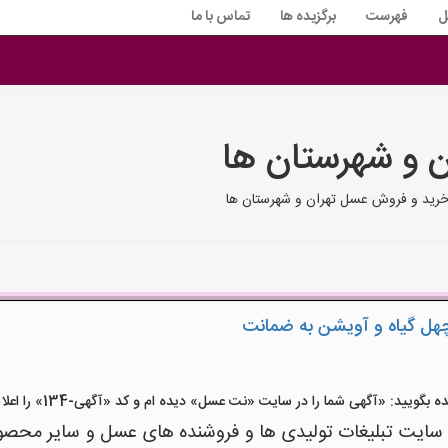
ل
فهرست
برگزیده ها
تماس با ما
ن و شهرستان ها
 خرید و فروش عسل تهران و شهرستان ها
ید: «آگهی شما را در سایت «نت عسل» دیده ام و کد «آگهی-134» را اعلام کنید»
ت تبلیغات تولیدی ها و فروشنده های عسل و سایر محصولا