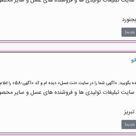
ت تبلیغات تولیدی ها و فروشنده های عسل و سایر محصولا
جنورد
بازدید)
نو
یید: «آگهی شما را در سایت «نت عسل» دیده ام و کد «آگهی-58» را اعلام کنید»
ت تبلیغات تولیدی ها و فروشنده های عسل و سایر محصولا
تبریز
بازدید)