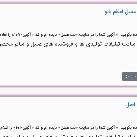
عسل اعظم بانو
ید: «آگهی شما را در سایت «نت عسل» دیده ام و کد «آگهی-107» را اعلام کنید»
ت تبلیغات تولیدی ها و فروشنده های عسل و سایر محصولا
بازدید)
 اصل
ید: «آگهی شما را در سایت «نت عسل» دیده ام و کد «آگهی-101» را اعلام کنید»