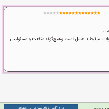
ت مرتبط با عسل است وهیچ‌گونه منفعت و مسئولیتی
درج آگهی و نام شما در این صفحه
وده و سپس