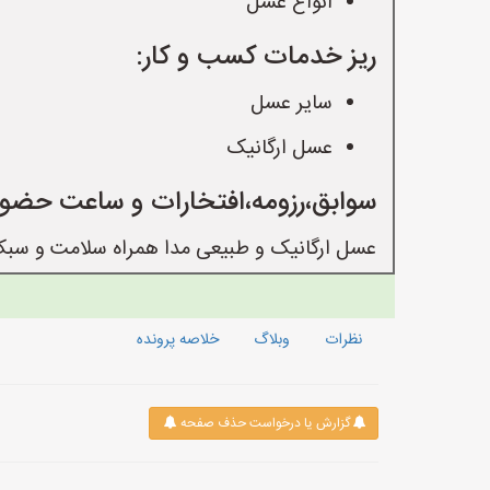
انواع عسل
ریز خدمات کسب و کار:
سایر عسل
عسل ارگانیک
سوابق،رزومه،افتخارات و ساعت حضور
عسل ارگانیک و طبیعی مدا همراه سلامت و سب
نظرات
وبلاگ
خلاصه پرونده
گزارش یا درخواست حذف صفحه