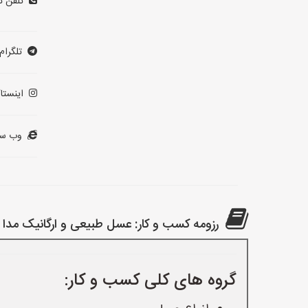
تلفن ت
تلگرام:
اینستاگ
وب سا
رزومه کسب و کار: عسل طبیعی و ارگانیک مدا
گروه های کلی کسب و کار: