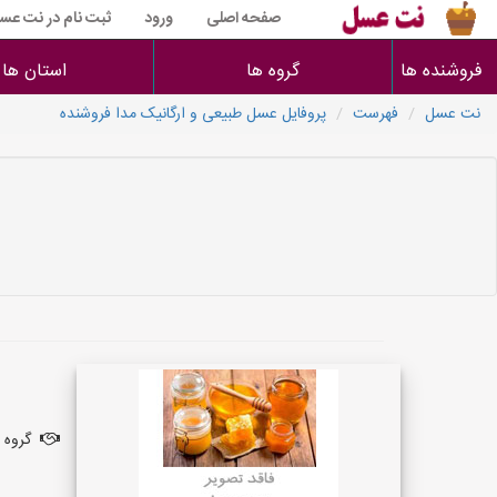
صفحه اصلی
ورود
ثبت نام در نت عس
فروشنده ها
گروه ها
استان ها
نت عسل
فهرست
پروفایل عسل طبیعی و ارگانیک مدا فروشنده
گروه ف