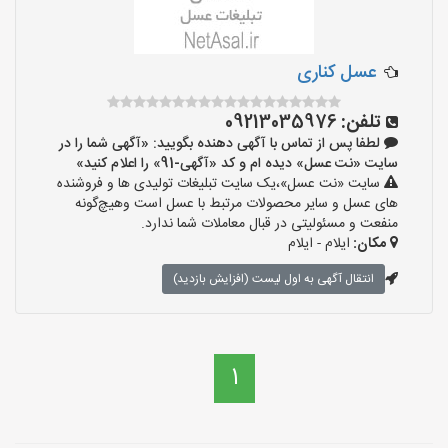
عسل کناری
تلفن:
09213035976
لطفا پس از تماس با آگهی دهنده بگویید: «آگهی شما را در
سایت «نت عسل» دیده ام و کد «آگهی-91» را اعلام کنید»
سایت «نت عسل»،یک سایت تبلیغات تولیدی ها و فروشنده
های عسل و سایر محصولات مرتبط با عسل است وهیچ‌گونه
منفعت و مسئولیتی در قبال معاملات شما ندارد.
مکان:
ایلام - ایلام
انتقال آگهی به اول لیست (افزایش بازدید)
1