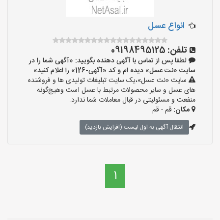
انواع عسل
تلفن:
09198495125
لطفا پس از تماس با آگهی دهنده بگویید: «آگهی شما را در
سایت «نت عسل» دیده ام و کد «آگهی-126» را اعلام کنید»
سایت «نت عسل»،یک سایت تبلیغات تولیدی ها و فروشنده
های عسل و سایر محصولات مرتبط با عسل است وهیچ‌گونه
منفعت و مسئولیتی در قبال معاملات شما ندارد.
مکان:
قم - قم
انتقال آگهی به اول لیست (افزایش بازدید)
1