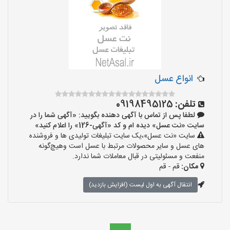
انواع عسل
تلفن:
09198495125
لطفا پس از تماس با آگهی دهنده بگویید: «آگهی شما را در
سایت «نت عسل» دیده ام و کد «آگهی-126» را اعلام کنید»
سایت «نت عسل»،یک سایت تبلیغات تولیدی ها و فروشنده
های عسل و سایر محصولات مرتبط با عسل است وهیچ‌گونه
منفعت و مسئولیتی در قبال معاملات شما ندارد.
مکان:
قم - قم
انتقال آگهی به اول لیست (افزایش بازدید)