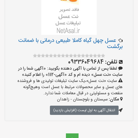
عسل چهل گیاه کاملا طبیعی درمانی با ضمانت
برگشت
تلفن:
09336049684
لطفا پس از تماس با آگهی دهنده بگویید: «آگهی شما را در
سایت «نت عسل» دیده ام و کد «آگهی-112» را اعلام کنید»
سایت «نت عسل»،یک سایت تبلیغات تولیدی ها و فروشنده
های عسل و سایر محصولات مرتبط با عسل است وهیچ‌گونه
منفعت و مسئولیتی در قبال معاملات شما ندارد.
مکان:
سیستان و بلوچستان - زاهدان
انتقال آگهی به اول لیست (افزایش بازدید)