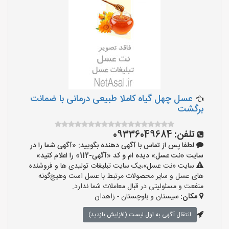
عسل چهل گیاه کاملا طبیعی درمانی با ضمانت
برگشت
تلفن:
09336049684
لطفا پس از تماس با آگهی دهنده بگویید: «آگهی شما را در
سایت «نت عسل» دیده ام و کد «آگهی-112» را اعلام کنید»
سایت «نت عسل»،یک سایت تبلیغات تولیدی ها و فروشنده
های عسل و سایر محصولات مرتبط با عسل است وهیچ‌گونه
منفعت و مسئولیتی در قبال معاملات شما ندارد.
مکان:
سیستان و بلوچستان - زاهدان
انتقال آگهی به اول لیست (افزایش بازدید)