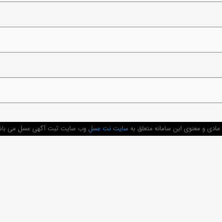
ادی و معنوی این سامانه متعلق به
سایت نت عسل
وب سایت ثبت آگهی عسل می باشد