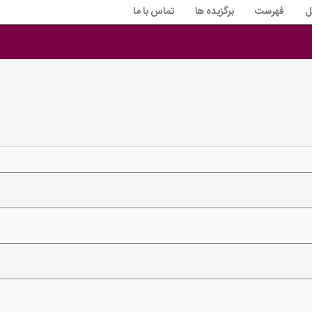
ل
فهرست
برگزیده ها
تماس با ما