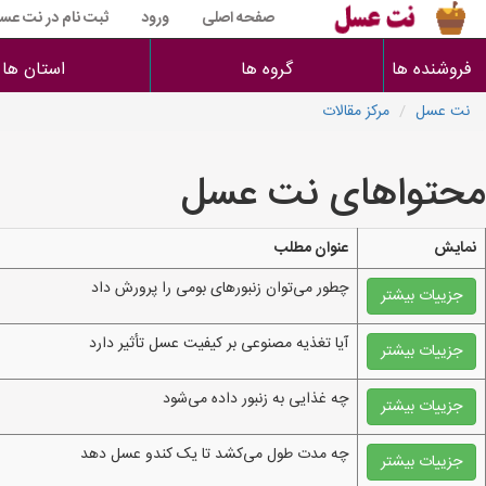
صفحه اصلی
ورود
ثبت نام در نت عس
فروشنده ها
گروه ها
استان ها
نت عسل
مرکز مقالات
محتواهای نت عسل
نمایش
عنوان مطلب
چطور می‌توان زنبورهای بومی را پرورش داد
جزییات بیشتر
آیا تغذیه مصنوعی بر کیفیت عسل تأثیر دارد
جزییات بیشتر
چه غذایی به زنبور داده می‌شود
جزییات بیشتر
چه مدت طول می‌کشد تا یک کندو عسل دهد
جزییات بیشتر