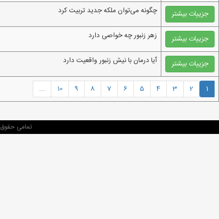
چگونه می‌توان ملکه جدید تربیت کرد
جزییات بیشتر
زهر زنبور چه خواصی دارد
جزییات بیشتر
آیا درمان با نیش زنبور واقعیت دارد
جزییات بیشتر
...
10
9
8
7
6
5
4
3
2
1
تمامی حقوق م