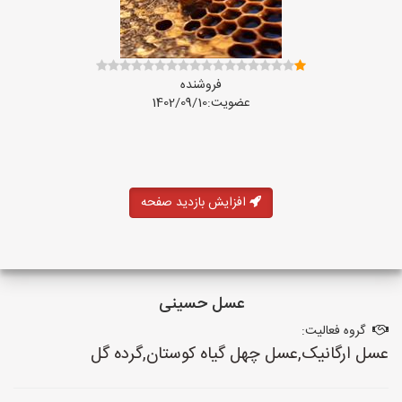
فروشنده
عضویت:1402/09/10
افزایش بازدید صفحه
عسل حسینی
گروه فعالیت:
عسل ارگانیک,عسل چهل گیاه کوستان,گرده گل