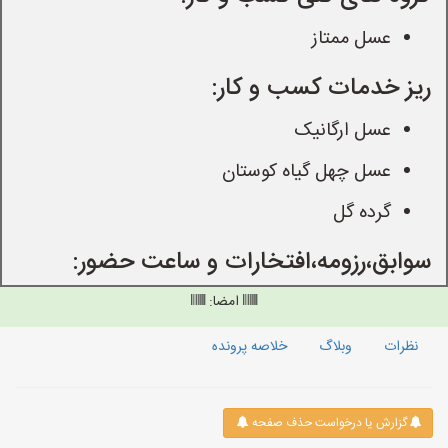
عسل ممتاز
ریز خدمات کسب و کار:
عسل ارگانیک
عسل چهل گیاه کوستان
گرده گل
سوابق،رزومه،افتخارات و ساعت حضور:
امضا:
نظرات
وبلاگ
خلاصه پرونده
گزارش یا درخواست حذف صفحه